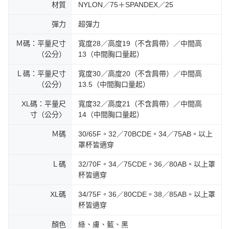
材質
NYLON／75＋SPANDEX／25
彈力
超彈力
Ｍ碼：平量尺寸
寬度28／高度19（不含肩帶）／中間高
（公分）
13（中間胸口量起）
Ｌ碼：平量尺寸
寬度30／高度20（不含肩帶）／中間高
（公分）
13.5（中間胸口量起）
XL碼：平量尺
寬度32／高度21（不含肩帶）／中間高
寸（公分〉
14（中間胸口量起）
Ｍ碼
30/65F。32／70BCDE。34／75AB。以上
罩杯皆適穿
Ｌ碼
32/70F。34／75CDE。36／80AB。以上罩
杯皆適穿
XL碼
34/75F。36／80CDE。38／85AB。以上罩
杯皆適穿
顏色
綠、膚、藍、黑