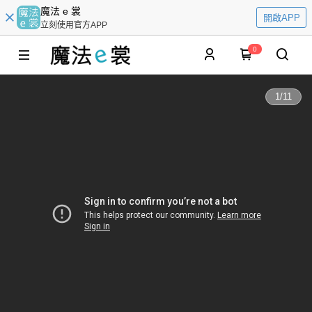
魔法 e 裳
開啟APP
立刻使用官方APP
0
1
/
11