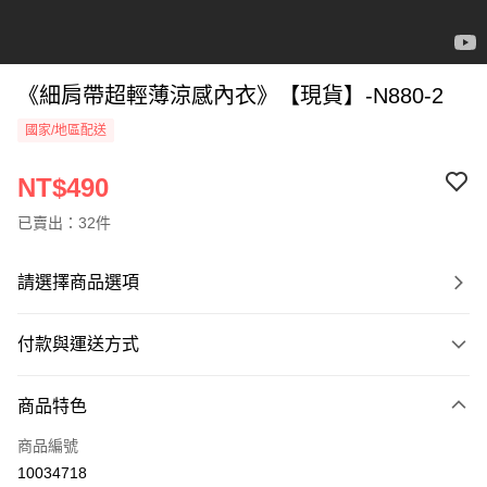
《細肩帶超輕薄涼感內衣》【現貨】-N880-2
國家/地區配送
NT$490
已賣出：32件
請選擇商品選項
付款與運送方式
付款方式
商品特色
信用卡一次付款
商品編號
信用卡分期付款
10034718