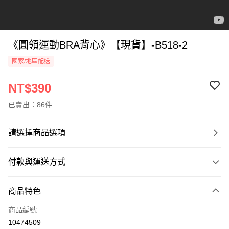
《圓領運動BRA背心》【現貨】-B518-2
國家/地區配送
NT$390
已賣出：86件
請選擇商品選項
付款與運送方式
付款方式
商品特色
信用卡一次付款
商品編號
信用卡分期付款
10474509