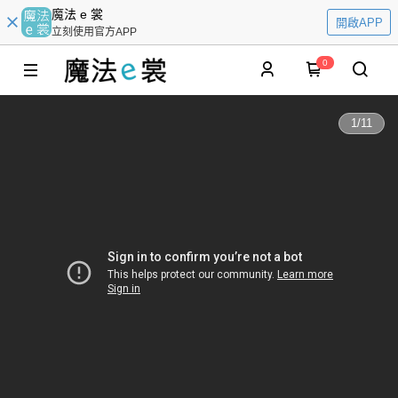
魔法 e 裳
開啟APP
立刻使用官方APP
0
1
/
11