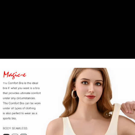
恩沛科技股份有限公司將有權停止該用戶之使用額度並採取法律行動。