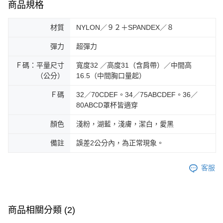
商品規格
材質
NYLON／９２＋SPANDEX／８
彈力
超彈力
Ｆ碼：平量尺寸
寬度32 ／高度31（含肩帶）／中間高
（公分）
16.5（中間胸口量起）
Ｆ碼
32／70CDEF。34／75ABCDEF。36／
80ABCD罩杯皆適穿
顏色
淺粉，湖藍，淺膚，潔白，愛黑
備註
誤差2公分內，為正常現象。
客服
商品相關分類 (2)