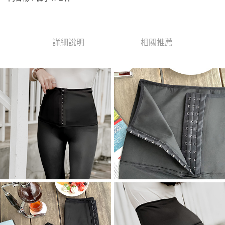
１．於結帳方式選擇「AFTEE先享後付」後，將跳轉至「AFTEE先享後付」
付款後全家取貨
結帳頁面，進行簡訊認證並確認金額後，即可完成結帳。
２．訂單成立數日內，您將收到繳費通知簡訊。
每筆NT$99,999
３．收到繳費通知簡訊後14天內，點擊此簡訊中的連結，可透過四大超商／
ATM／網路銀行／等多元方式進行付款，方視為交易完成。
7-11取貨付款
詳細說明
相關推薦
※ 請注意：結帳手續完成當下不需立刻繳費，但若您需要取消訂單，請聯絡
每筆NT$99,999
購買商品的店家。未經商家同意取消之訂單仍視為有效，需透過AFTEE先享
後付繳納相關費用。
付款後7-11取貨
※ 交易是否成功請以「AFTEE先享後付 」之結帳頁面顯示為準，若有關於
是否繳費成功／繳費後需取消欲退款等相關疑問，請聯繫「AFTEE先享後付
每筆NT$99,999
客戶支援中心」
https://netprotections.freshdesk.com/support/home
宅配
【注意事項】
１．透過由恩沛科技股份有限公司提供之「AFTEE先享後付」服務完成之交
每筆NT$99,999
易，需依本服務之必要範圍內提供個人資料，並將交易相關給付款項請求債
權轉讓予恩沛科技股份有限公司。
國際空運 lnternational air parcel
查看運費
２．關於個人資料處理事宜，請瀏覽以下網址：
https://aftee.tw/terms/#terms3
３．未成年的使用者請事先徵得法定代理人或監護人之同意方可使用
「AFTEE先享後付」，若未經同意申辦者引起之損失，本公司不負相關責
任。
４．使用「AFTEE先享後付」時，將依據個別帳號之用戶狀況，依本公司即
時審查核予不同之上限額度；若仍有額度不足之情形，本公司將視審查結果
請求用戶進行身份認證。
５．嚴禁一人註冊多個帳號或使用他人資訊註冊。若發現惡意使用之情形，