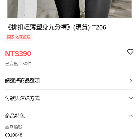
《排扣輕薄塑身九分褲》(現貨)-T206
國家/地區配送
NT$390
已賣出：50件
請選擇商品選項
付款與運送方式
付款方式
商品特色
信用卡一次付款
商品編號
信用卡分期付款
6910048