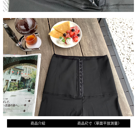
商品介紹
商品尺寸〈單面平放測量〉