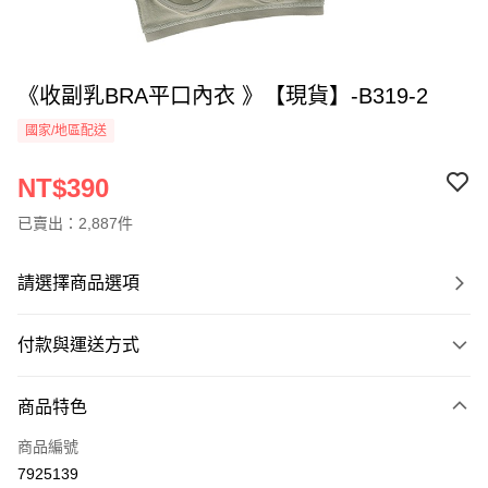
《收副乳BRA平口內衣 》【現貨】-B319-2
國家/地區配送
NT$390
已賣出：2,887件
請選擇商品選項
付款與運送方式
付款方式
商品特色
信用卡一次付款
商品編號
信用卡分期付款
7925139