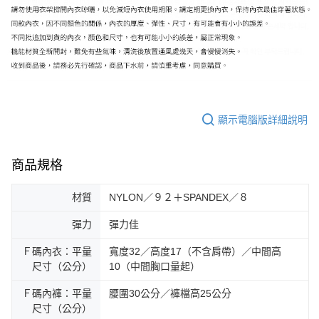
顯示電腦版詳細說明
商品規格
材質
NYLON／９２＋SPANDEX／８
彈力
彈力佳
Ｆ碼內衣：平量
寬度32／高度17（不含肩帶）／中間高
尺寸（公分）
10（中間胸口量起）
Ｆ碼內褲：平量
腰圍30公分／褲檔高25公分
尺寸（公分）