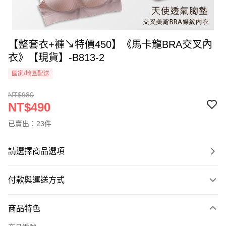
【整套衣+褲↘特價450】《馬卡龍BRA交叉內
衣》【現貨】-B813-2
國家/地區配送
NT$980
NT$490
已賣出：23件
請選擇商品選項
付款與運送方式
付款方式
商品特色
信用卡一次付款