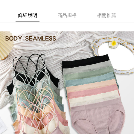
請求用戶進行身份認證。
５．嚴禁一人註冊多個帳號或使用他人資訊註冊。若發現惡意使用之情形，
恩沛科技股份有限公司將有權停止該用戶之使用額度並採取法律行動。
詳細說明
商品規格
相關推薦