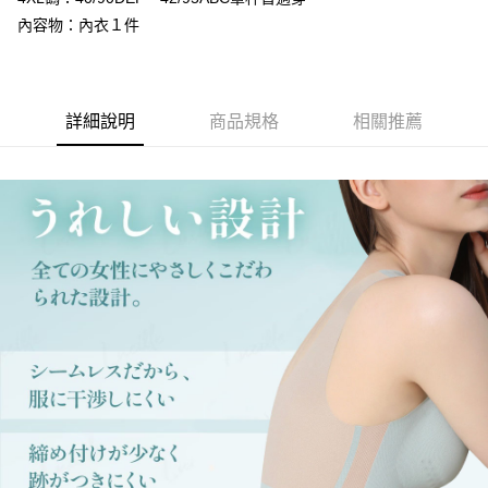
恩沛科技股份有限公司將有權停止該用戶之使用額度並採取法律行動。
內容物：內衣１件
詳細說明
商品規格
相關推薦