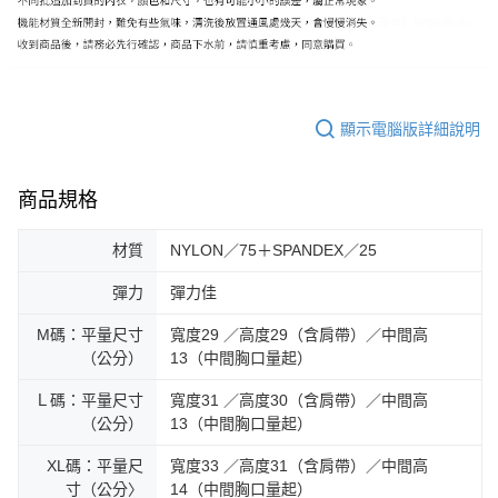
顯示電腦版詳細說明
商品規格
材質
NYLON／75＋SPANDEX／25
彈力
彈力佳
M碼：平量尺寸
寬度29 ／高度29（含肩帶）／中間高
（公分）
13（中間胸口量起）
Ｌ碼：平量尺寸
寬度31 ／高度30（含肩帶）／中間高
（公分）
13（中間胸口量起）
XL碼：平量尺
寬度33 ／高度31（含肩帶）／中間高
寸（公分〉
14（中間胸口量起）