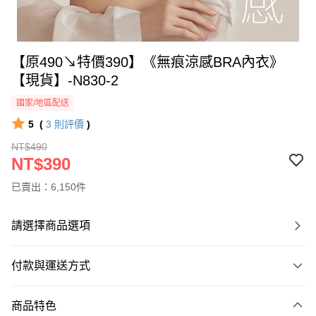
【原490↘特價390】《無痕涼感BRA內衣》
【現貨】-N830-2
國家/地區配送
5
(
3
則評價
)
NT$490
NT$390
已賣出：6,150件
請選擇商品選項
付款與運送方式
付款方式
商品特色
信用卡一次付款