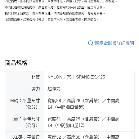
顯示電腦版詳細說明
商品規格
材質
NYLON／75＋SPANDEX／25
彈力
超彈力
M碼：平量尺寸
寬度28 ／高度28（含肩帶）／中間高
（公分）
14（中間胸口量起）
L碼：平量尺寸
寬度31 ／高度29（含肩帶）／中間高
（公分）
14（中間胸口量起）
XL碼：平量尺
寬度32 ／高度30（含肩帶）／中間高