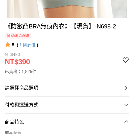
《防激凸BRA無痕內衣》【現貨】-N698-2
國家/地區配送
5
(
1
則評價
)
NT$490
NT$390
已賣出：1,825件
請選擇商品選項
付款與運送方式
付款方式
商品特色
信用卡一次付款
商品編號