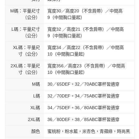
M碼：平量尺寸
寬度30／高度20（不含肩帶）／中間高
（公分）
9（中間胸口量起）
L碼：平量尺寸
寬度32 ／高度21（不含肩帶）／中間高
（公分）
9（中間胸口量起）
XL碼：平量尺
寬度34 ／高度22（不含肩帶）／中間高
寸（公分〉
10（中間胸口量起）
2XL碼：平量尺
寬度356／高度23（不含肩帶）／中間高
寸（公分）
10（中間胸口量起）
M碼
30／65DEF。32／70ABC罩杯皆適穿
L碼
32／70DEF。34／75ABC罩杯皆適穿
XL碼
34／75DEF。36／80ABC罩杯皆適穿
2XL碼
36／80DEF。38／85ABC罩杯皆適穿
顏色
蜜桃粉，粉水藍，米杏色，青蘋綠，時尚黑