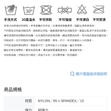
顯示電腦版詳細說明
商品規格
材質
NYLON／85＋SPANDEX／15
彈力
超彈力