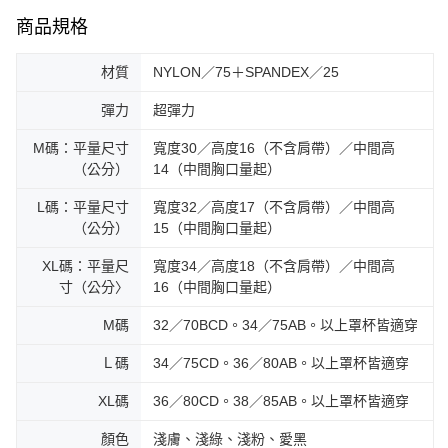
商品規格
材質
NYLON／75＋SPANDEX／25
彈力
超彈力
M碼：平量尺寸
寬度30／高度16（不含肩帶）／中間高
（公分）
14（中間胸口量起）
L碼：平量尺寸
寬度32／高度17（不含肩帶）／中間高
（公分）
15（中間胸口量起）
XL碼：平量尺
寬度34／高度18（不含肩帶）／中間高
寸（公分〉
16（中間胸口量起）
M碼
32／70BCD。34／75AB。以上罩杯皆適穿
Ｌ碼
34／75CD。36／80AB。以上罩杯皆適穿
XL碼
36／80CD。38／85AB。以上罩杯皆適穿
顏色
淺膚、淺綠、淺粉、愛黑