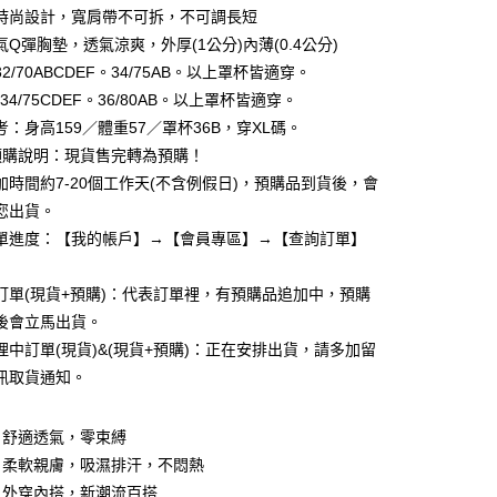
業儲蓄銀行
台北富邦商業銀行
業銀行
彰化商業銀行
時尚設計，寬肩帶不可拆，不可調長短
華商業銀行
兆豐國際商業銀行
業儲蓄銀行
台北富邦商業銀行
Q彈胸墊，透氣涼爽，外厚(1公分)內薄(0.4公分)
小企業銀行
台中商業銀行
華商業銀行
兆豐國際商業銀行
2/70ABCDEF。34/75AB。以上罩杯皆適穿。
台灣）商業銀行
華泰商業銀行
小企業銀行
台中商業銀行
業銀行
遠東國際商業銀行
：34/75CDEF。36/80AB。以上罩杯皆適穿。
台灣）商業銀行
華泰商業銀行
業銀行
永豐商業銀行
：身高159／體重57／罩杯36B，穿XL碼。
業銀行
遠東國際商業銀行
業銀行
星展（台灣）商業銀行
業銀行
永豐商業銀行
預購說明：現貨售完轉為預購！
際商業銀行
中國信託商業銀行
業銀行
星展（台灣）商業銀行
加時間約7-20個工作天(不含例假日)，預購品到貨後，會
天信用卡公司
際商業銀行
中國信託商業銀行
享後付
您出貨。
天信用卡公司
單進度：【我的帳戶】→【會員專區】→【查詢訂單】
FTEE先享後付」】
先享後付是「在收到商品之後才付款」的支付方式。 讓您購物簡單
心！
訂單(現貨+預購)：代表訂單裡，有預購品追加中，預購
：不需註冊會員、不需綁卡、不需儲值。
後會立馬出貨。
：只要手機號碼，簡訊認證，即可結帳。
：先確認商品／服務後，再付款。
理中訂單(現貨)&(現貨+預購)：正在安排出貨，請多加留
訊取貨通知。
付款
EE先享後付」結帳流程】
,999
方式選擇「AFTEE先享後付」後，將跳轉至「AFTEE先享後
頁面，進行簡訊認證並確認金額後，即可完成結帳。
，舒適透氣，零束縛
家取貨
成立數日內，您將收到繳費通知簡訊。
，柔軟親膚，吸濕排汗，不悶熱
費通知簡訊後14天內，點擊此簡訊中的連結，可透過四大超商
,999
網路銀行／等多元方式進行付款，方視為交易完成。
，外穿內搭，新潮流百搭